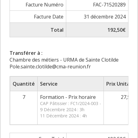
Facture Numéro
FAC-71520289
Facture Date
31 décembre 2024
Total
192,50€
Transférer à :
Chambre des métiers - URMA de Sainte Clotilde
Pole.sainte.clotilde@cma-reunion.fr
Quantité
Service
Prix Unitaire
7
Formation - Prix horaire
27,50€
CAP Pâtissier : FC1/2024-003 -
9 Décembre 2024 : 3h
11 Décembre 2024 : 4h