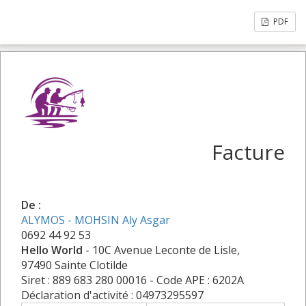
PDF
Facture
De :
ALYMOS - MOHSIN Aly Asgar
0692 44 92 53
Hello World
- 10C Avenue Leconte de Lisle,
97490 Sainte Clotilde
Siret : 889 683 280 00016 - Code APE : 6202A
Déclaration d'activité : 04973295597