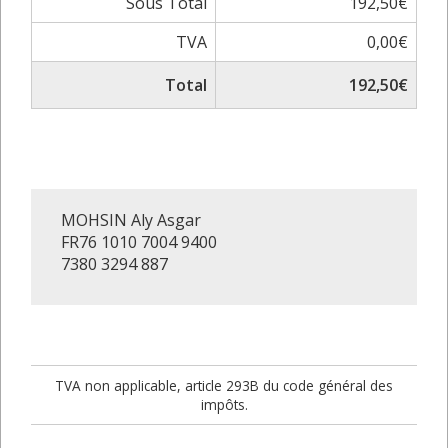
Sous Total
192,50€
TVA
0,00€
Total
192,50€
MOHSIN Aly Asgar
FR76 1010 7004 9400
7380 3294 887
TVA non applicable, article 293B du code général des
impôts.