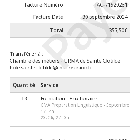
Payé
Facture Numéro
FAC-71520281
Facture Date
30 septembre 2024
Total
357,50€
Transférer à :
Chambre des métiers - URMA de Sainte Clotilde
Pole.sainte.clotilde@cma-reunion.fr
Quantité
Service
13
Formation - Prix horaire
CMA Préparation Linguistique - Septembre 202
17 : 4h
23, 26, 27 : 3h