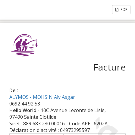
PDF
Facture
De :
ALYMOS - MOHSIN Aly Asgar
0692 44 92 53
Hello World
- 10C Avenue Leconte de Lisle,
97490 Sainte Clotilde
Siret : 889 683 280 00016 - Code APE : 6202A
Déclaration d'activité : 04973295597