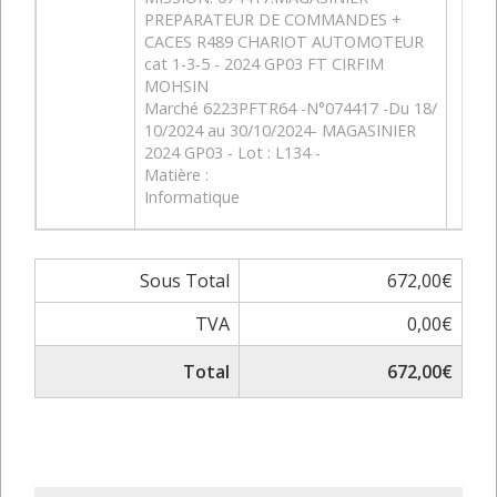
PREPARATEUR DE COMMANDES +
CACES R489 CHARIOT AUTOMOTEUR
cat 1-3-5 - 2024 GP03 FT CIRFIM
MOHSIN
Marché 6223PFTR64 -N°074417 -Du 18/
10/2024 au 30/10/2024- MAGASINIER
2024 GP03 - Lot : L134 -
Matière :
Informatique
Sous Total
672,00€
TVA
0,00€
Total
672,00€