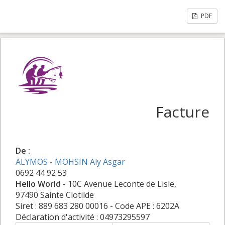
PDF
Facture
De :
ALYMOS - MOHSIN Aly Asgar
0692 44 92 53
Hello World
- 10C Avenue Leconte de Lisle,
97490 Sainte Clotilde
Siret : 889 683 280 00016 - Code APE : 6202A
Déclaration d'activité : 04973295597