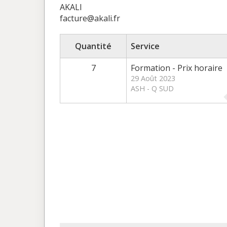
AKALI
facture@akali.fr
Quantité
Service
7
Formation - Prix horaire
29 Août 2023
ASH - Q SUD