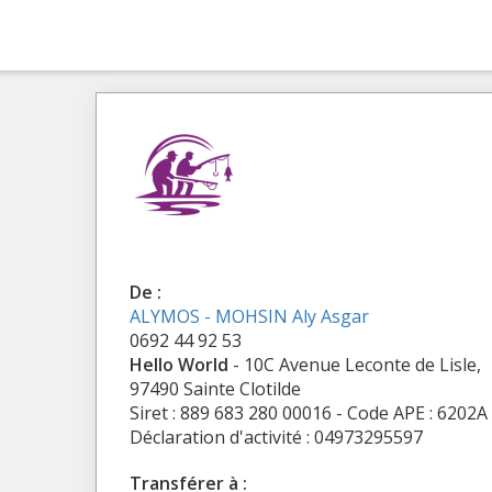
De :
ALYMOS - MOHSIN Aly Asgar
0692 44 92 53
Hello World
- 10C Avenue Leconte de Lisle,
97490 Sainte Clotilde
Siret : 889 683 280 00016 - Code APE : 6202A
Déclaration d'activité : 04973295597
Transférer à :