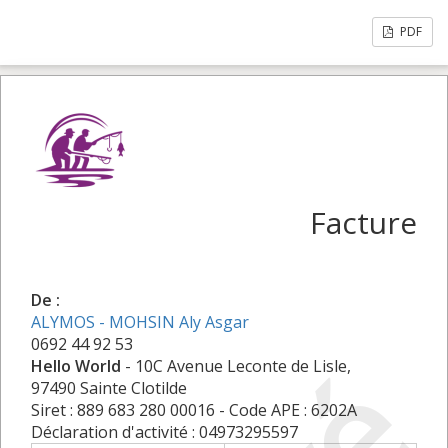
PDF
Facture
De :
ALYMOS - MOHSIN Aly Asgar
0692 44 92 53
Hello World
- 10C Avenue Leconte de Lisle,
97490 Sainte Clotilde
Siret : 889 683 280 00016 - Code APE : 6202A
Déclaration d'activité : 04973295597